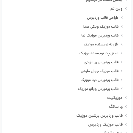
حسین صفامنش
وین تم
حسین ماهی بیگی
طراحی قالب وردپرس
حسین مشکینی
قالب موزیک ویکی صدا
حمید بابایی
قالب وردپرس موزیک نما
حمید حمیدی
افزونه نویسنده موزیک
حمیدرضا بابایی
اسکریپت نویسنده موزیک
حمیدرضا کیهانی
قالب وردپرس رز ملودی
خالد بشارتی
قالب موزیک جوان ملودی
خلیل خزایی
قالب وردپرس درنا موزیک
خلیل مولانایی
قالب وردپرس ویانو موزیک
دانش
موزیکیت
دانیال ایمانی
زد سانگ
داوود ایمانی
قالب وردپرس پرشین موزیک
دلسوز خالدی
قالب موزیک وردپرس
دی جی ریبوار