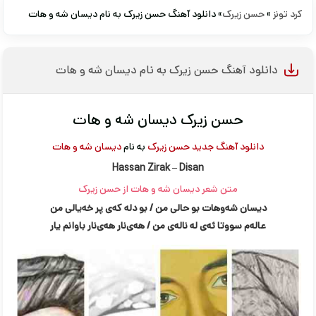
کرد تونز
»
حسن زیرک
» دانلود آهنگ حسن زیرک به نام دیسان شه و هات
دانلود آهنگ حسن زیرک به نام دیسان شه و هات
حسن زیرک دیسان شه و هات
دانلود آهنگ جدید
حسن زیرک
به نام
دیسان شه و هات
Hassan Zirak – Disan
متن شعر دیسان شه و هات از حسن زیرک
دیسان شه‌وهات بو حالی من / بو دله که‌ی پر خه‌یالی من
عاله‌م سووتا ئه‌ی له ناله‌ی من / هه‌ی‌نار هه‌ی‌نار باوانم یار