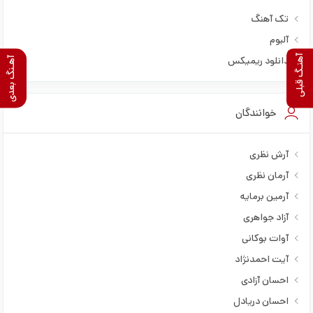
تک آهنگ
آلبوم
آهنـگ قبلی
دانلود ریمیکس
آهـنگ بعدی
خوانندگان
آرش نظری
آرمان نظری
آرمین برمایه
آزاد جواهری
آوات بوکانی
آیت احمدنژاد
احسان آزادی
احسان دریادل