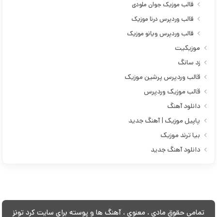
قالب موزیک جوان ملودی
حمیدرضا کیهانی
قالب وردپرس درنا موزیک
خالد بشارتی
قالب وردپرس ویانو موزیک
خلیل خزایی
موزیکیت
خلیل مولانایی
زد سانگ
دانش
قالب وردپرس پرشین موزیک
دانیال ایمانی
قالب موزیک وردپرس
داوود ایمانی
دانلود آهنگ
دلسوز خالدی
پاپیل موزیک | آهنگ جدید
دی جی ریبوار
بیا ترند موزیک
رامین احمدی
دانلود آهنگ جدید
رامین تجنگی
رامین کرمی
رسول نامداری
رضا سگوند
تمامی حقوق مادی ، معنوی ، آهنگ ها و پوسته برای سایت کرد تونز
رضا کردراه