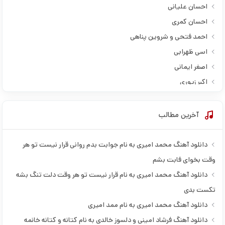
احسان علیانی
احسان کمری
احمد فتحی و شروین پناهی
اسی ظهرابی
اصغر ایمانی
اکبر زیوری
امید ترادیده
امید رسول پور
آخرین مطالب
امید فرزامی
امیر دانا
دانلود آهنگ محمد امیری به نام جوابت بدم روانی قرار نیست تو هر
امیر رمضانی
وقت بخوای فابت بشم
امیر لیام
دانلود آهنگ محمد امیری به نام قرار نیست تو هر وقت دلت تنگ بشه
امیر لیام و محمد امیری
تکست بدی
امیرحافظ رنجبر
دانلود آهنگ محمد امیری به نام ممد امیری
امین فالجی
دانلود آهنگ فرشاد امینی و دلسوز خالدی به نام کتانه و کتانه خانمه